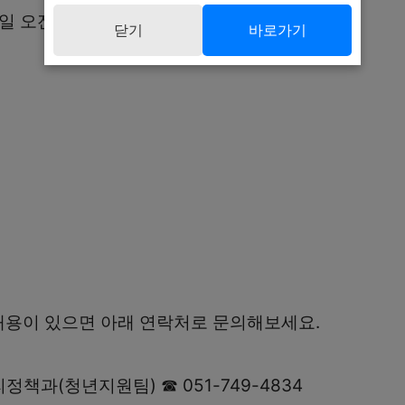
9일 오전 9시 ~ 3월 20일 자정까지
닫기
바로가기
내용이 있으면 아래 연락처로 문의해보세요.
책과(청년지원팀) ☎ 051-749-4834