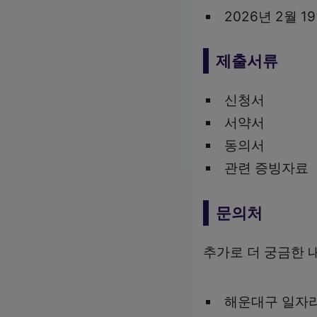
2026년 2월 1
제출서류
신청서
서약서
동의서
관련 증빙자료
문의처
추가로 더 궁금한 
해운대구 일자리정