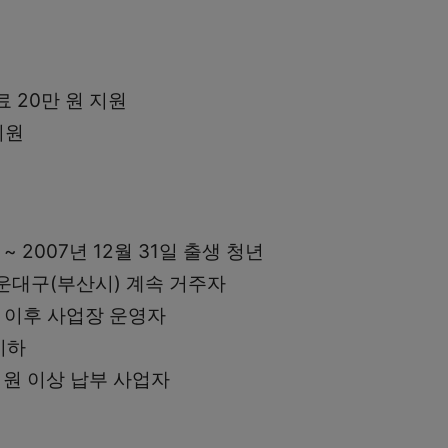
 20만 원 지원
지원
일 ~ 2007년 12월 31일 출생 청년
운대구(부산시) 계속 거주자
1일 이후 사업장 운영자
이하
 원 이상 납부 사업자