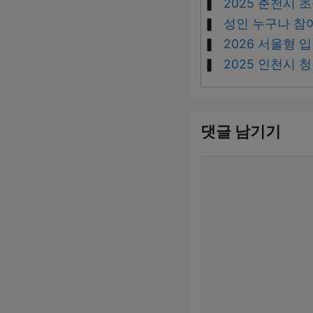
2025 춘천시
성인 누구나 참
2026 서울형
2025 인천시
댓글 남기기
댓
글