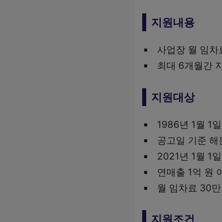
지원내용
사업장 월 임차료
최대 6개월간 
지원대상
1986년 1월 1
공고일 기준 해
2021년 1월 
연매출 1억 원 
월 임차료 30만
지원조건