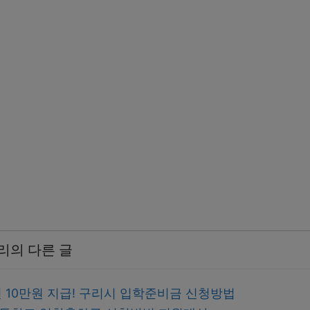
리의 다른 글
 10만원 지급! 구리시 입학준비금 신청방법