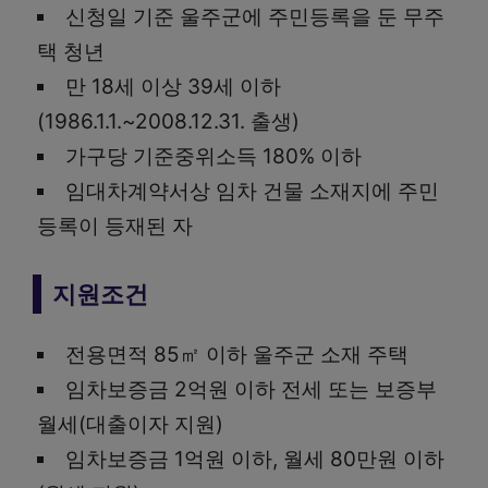
신청일 기준 울주군에 주민등록을 둔 무주
택 청년
만 18세 이상 39세 이하
(1986.1.1.~2008.12.31. 출생)
가구당 기준중위소득 180% 이하
임대차계약서상 임차 건물 소재지에 주민
등록이 등재된 자
지원조건
전용면적 85㎡ 이하 울주군 소재 주택
임차보증금 2억원 이하 전세 또는 보증부
월세(대출이자 지원)
임차보증금 1억원 이하, 월세 80만원 이하