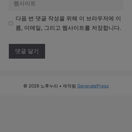
웹
일
사
다음 번 댓글 작성을 위해 이 브라우저에 이
이
름, 이메일, 그리고 웹사이트를 저장합니다.
트
© 2026 노후누리
• 제작됨
GeneratePress