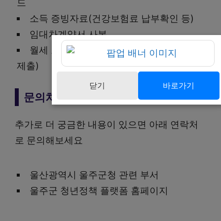
드
소득 증빙자료(건강보험료 납부확인 등)
임대차계약서 사본
월세 또는 대출이자 납입 증빙서류(분기별
제출)
닫기
바로가기
문의처
추가로 더 궁금한 내용이 있으면 아래 연락처
로 문의해보세요
울산광역시 울주군청 관련 부서
울주군 청년정책 플랫폼 홈페이지