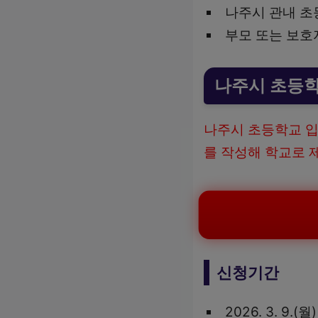
나주시 관내 초
부모 또는 보호
나주시 초등
나주시 초등학교 입
를 작성해 학교로 
신청기간
2026. 3. 9.(월)