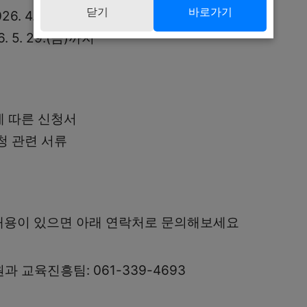
닫기
바로가기
6. 4. 30.(목)까지
. 5. 29.(금)까지
 따른 신청서
청 관련 서류
내용이 있으면 아래 연락처로 문의해보세요
 교육진흥팀: 061-339-4693