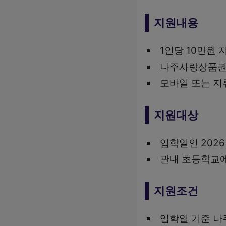
지원내용
1인당 10만원 
나주사랑상품권
모바일 또는 지
지원대상
입학일인 202
관내 초등학교에
지원조건
입학일 기준 나