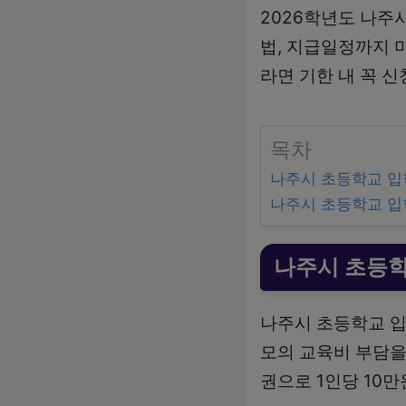
2026학년도 나주
법, 지급일정까지 
라면 기한 내 꼭 
목차
나주시 초등학교 
나주시 초등학교 
나주시 초등
나주시 초등학교 입
모의 교육비 부담을
권으로 1인당 10