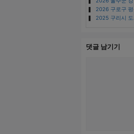
2026 울주군
2026 구로구
2025 구리시
댓글 남기기
댓
글