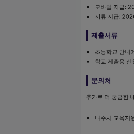
모바일 지급: 202
지류 지급: 2026
제출서류
초등학교 안내에
학교 제출용 신
문의처
추가로 더 궁금한 
나주시 교육지원과