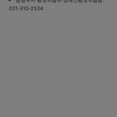
담당부서 평생학습과 장애인평생학습팀:
031-310-2534