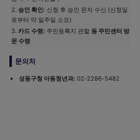
승인 확인:
신청 후 승인 문자 수신 (신청일
로부터 약 일주일 소요)
카드 수령:
주민등록지 관할
동 주민센터 방
문 수령
문의처
성동구청 아동청년과:
02-2286-5482