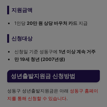
지원금액
1인당
20만 원 상당 바우처 카드
지급
신청대상
신청일 기준 성동구에
1년 이상 계속 거주
만 19세 청년 (2007년생)
성년출발지원금 신청방법
성동구 성년출발지원금은 아래
성동구 홈페이
지를 통해 신청할 수 있습니다
.