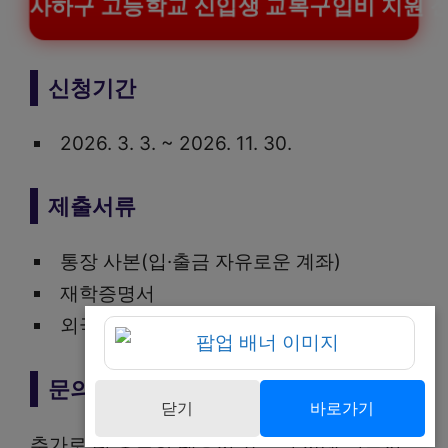
사하구 고등학교 신입생 교복구입비 지원 
신청기간
2026. 3. 3. ~ 2026. 11. 30.
제출서류
통장 사본(입·출금 자유로운 계좌)
재학증명서
외국인 학생의 경우 외국인등록사실증명서
문의처
닫기
바로가기
추가로 더 궁금한 내용이 있으면 아래 연락처