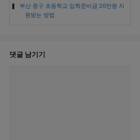
부산 중구 초등학교 입학준비금 20만원 지
원받는 방법
댓글 남기기
댓
글