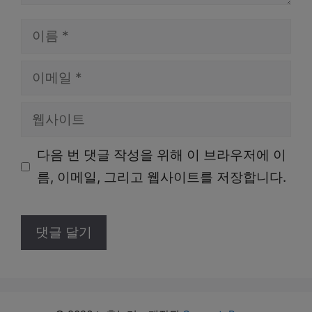
이
름
이
메
웹
일
사
다음 번 댓글 작성을 위해 이 브라우저에 이
이
름, 이메일, 그리고 웹사이트를 저장합니다.
트