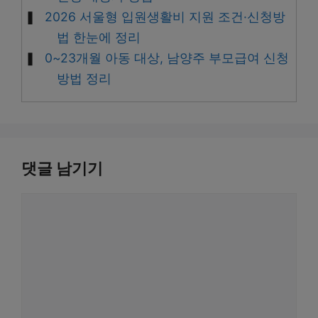
2026 서울형 입원생활비 지원 조건·신청방
법 한눈에 정리
0~23개월 아동 대상, 남양주 부모급여 신청
방법 정리
댓글 남기기
댓
글