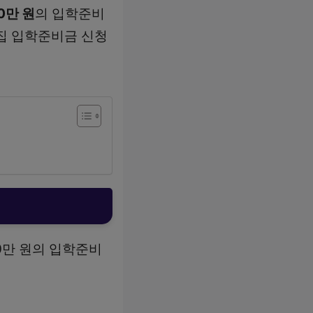
0만 원
의 입학준비
집 입학준비금 신청
0만 원의 입학준비