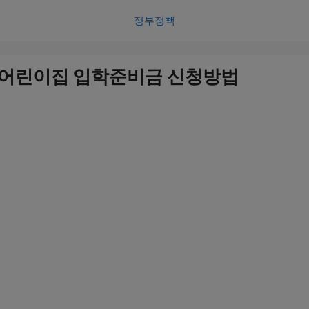
정부정책
시 어린이집 입학준비금 신청방법