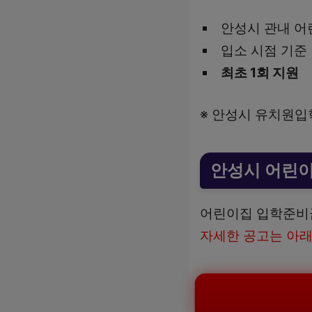
안성시 관내 
입소 시점 기준
최초 1회 지원
※ 안성시 유치원입
안성시 어린
어린이집 입학준비
자세한 공고는 아