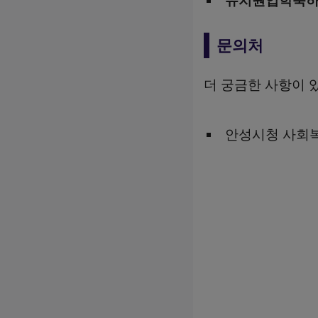
유치원입학축하
문의처
더 궁금한 사항이
안성시청 사회복지