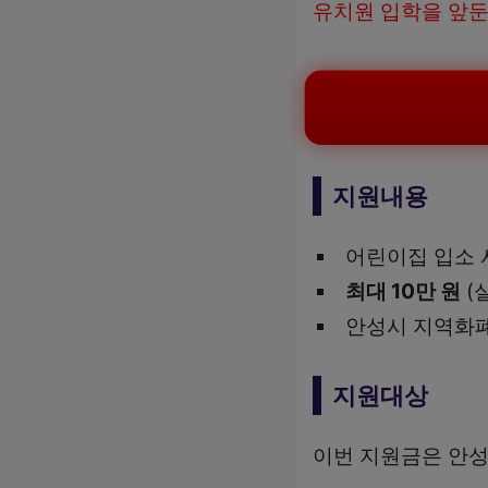
유치원 입학을 앞둔
지원내용
어린이집 입소 
최대 10만 원
(
안성시 지역화
지원대상
이번 지원금은 안성