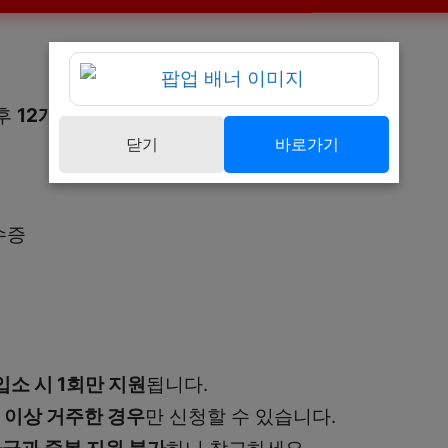
 후
12개월 이내
닫기
바로가기
수증
입소 시 1회만 지원
됩니다.
 이상 거주한 경우
만 신청할 수 있습니다.