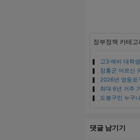
정부정책 카테고
고3·예비 대학
장흥군 어르신 
2026년 영등
최대 6년 거주 
도봉구민 누구나 
댓글 남기기