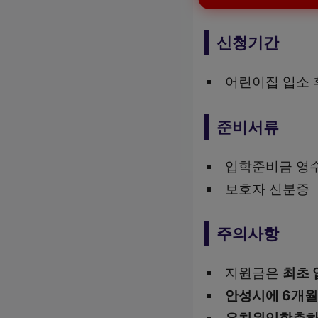
신청기간
어린이집 입소
준비서류
입학준비금 영
보호자 신분증
주의사항
지원금은
최초 
안성시에 6개월