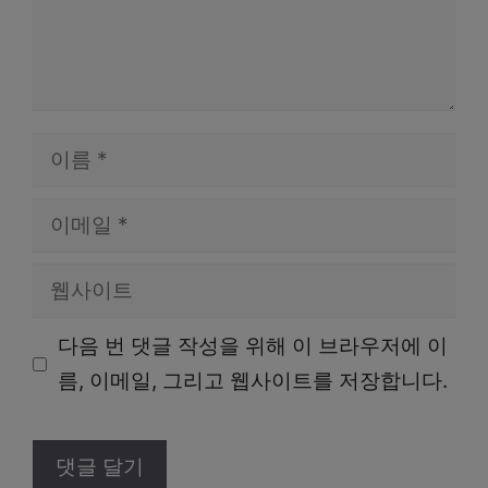
이
름
이
메
웹
일
사
다음 번 댓글 작성을 위해 이 브라우저에 이
이
름, 이메일, 그리고 웹사이트를 저장합니다.
트