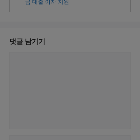
금 대출 이자 지원
댓글 남기기
댓
글
이