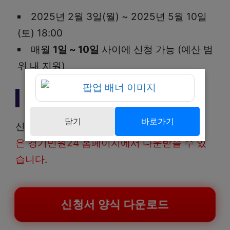
2025년 2월 3일(월) ~ 2025년 5월 10일
(토) 18:00
매월
1일 ~ 10일
사이에 신청 가능 (예산 범
위 내 지원)
제출 서류
닫기
바로가기
신청 시 제출서류는 아래와 같으며
서류 양식
은 경기민원24 홈페이지에서 다운받을 수 있
습니다
.
신청서 양식 다운로드