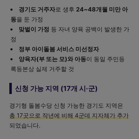
경기도 거주자
로 생후
24~48개월 미만 아
동
을 둔 가정
맞벌이 가정
등 자녀 양육 공백이 발생한 가
정
정부 아이돌봄 서비스 미선정자
양육자(부 또는 모)와 아동
이 동일 주민등
록등본상 실제 거주할 것
신청 가능 지역 (17개 시·군)
경기형 돌봄수당 신청 가능한 경기도 지역은
총 17곳으로 작년에 비해 4군데 지자체가 추가
되었습니다.