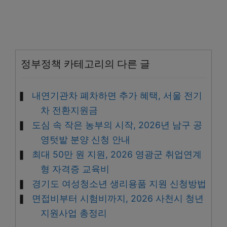
정부정책 카테고리의 다른 글
내연기관차 폐차하면 추가 혜택, 서울 전기
차 전환지원금
도심 속 작은 농부의 시작, 2026년 남구 공
영텃밭 분양 신청 안내
최대 50만 원 지원, 2026 영광군 취업연계
형 자격증 교육비
경기도 여성청소년 생리용품 지원 신청방법
면접비부터 시험비까지, 2026 사천시 청년
지원사업 총정리