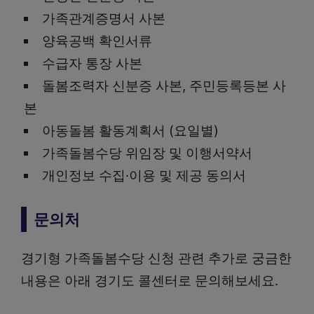
가족관계증명서 사본
양육공백 확인서류
수급자 통장 사본
돌봄조력자 신분증 사본, 주민등록등본 사
본
아동돌봄 활동계획서 (요일별)
가족돌봄수당 위임장 및 이행서약서
개인정보 수집·이용 및 제공 동의서
문의처
경기형 가족돌봄수당 신청 관련 추가로 궁금한
내용은 아래 경기도 콜센터로 문의해보세요.