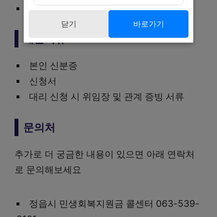
총 4주간 접수
닫기
바로가기
제출서류
본인 신분증
신청서
대리 신청 시 위임장 및 관계 증빙 서류
문의처
추가로 더 궁금한 내용이 있으면 아래 연락처
로 문의해보세요
정읍시 민생회복지원금 콜센터 063-539-