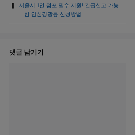
서울시 1인 점포 필수 지원! 긴급신고 가능
한 안심경광등 신청방법
댓글 남기기
댓
글