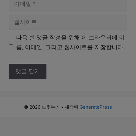
이
메
웹
일
사
다음 번 댓글 작성을 위해 이 브라우저에 이
이
름, 이메일, 그리고 웹사이트를 저장합니다.
트
© 2026 노후누리
• 제작됨
GeneratePress