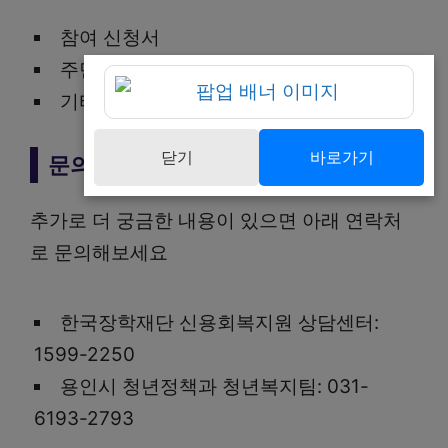
참여 신청서
주민등록초본
기타 사업 참여에 필요한 서류
닫기
바로가기
문의처
추가로 더 궁금한 내용이 있으면 아래 연락처
로 문의해보세요
한국장학재단 신용회복지원 상담센터:
1599-2250
용인시 청년정책과 청년복지팀: 031-
6193-2793