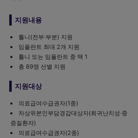
지원내용
틀니(전부·부분) 지원
임플란트 최대 2개 지원
틀니 또는 임플란트 중 택 1
총 89명 선별 지원
지원대상
의료급여수급권자(1종)
차상위본인부담경감대상자(희귀난치성·중
증질환자)
의료급여수급권자(2종)