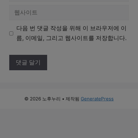
메
웹
일
사
다음 번 댓글 작성을 위해 이 브라우저에 이
이
름, 이메일, 그리고 웹사이트를 저장합니다.
트
© 2026 노후누리
• 제작됨
GeneratePress