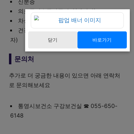
신분증
의료급여수급자증명서(해당자)
차상위증명서(해당자)
건강보험 자격확인서 및 납부확인서(해당
자)
닫기
바로가기
문의처
추가로 더 궁금한 내용이 있으면 아래 연락처
로 문의해보세요
통영시보건소 구강보건실 ☎ 055-650-
6148