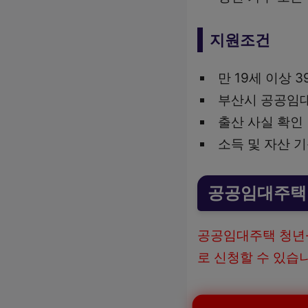
지원조건
만 19세 이상 
부산시 공공임대
출산 사실 확인
소득 및 자산 
공공임대주택 
공공임대주택 청년·
로 신청할 수 있습