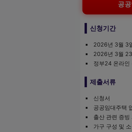
공공
신청기간
2026년 3월 3
2026년 3월 
정부24 온라인
제출서류
신청서
공공임대주택 입
출산 관련 증빙
가구 구성 및 