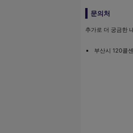
문의처
추가로 더 궁금한 
부산시 120콜센터