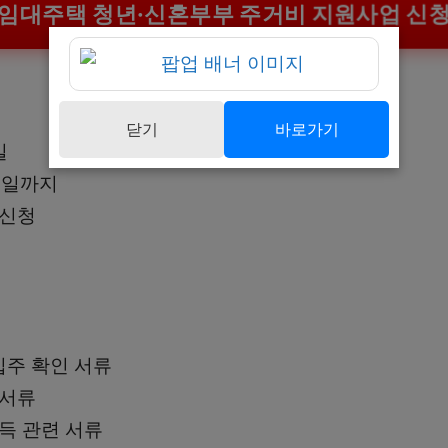
임대주택 청년·신혼부부 주거비 지원사업 신
닫기
바로가기
일
23일까지
 신청
주 확인 서류
 서류
소득 관련 서류