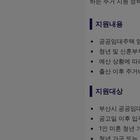
하는 주거 지원 정
지원내용
공공임대주택 임
청년 및 신혼부부
예산 상황에 따
출산 이후 주거
지원대상
부산시 공공임
공고일 이후 입
1인 미혼 청년 
청년 가구 또는