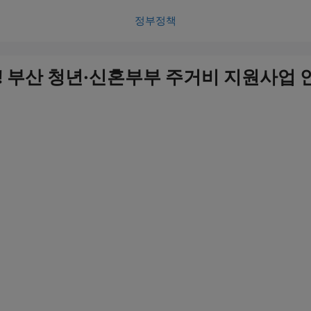
정부정책
원! 부산 청년·신혼부부 주거비 지원사업 