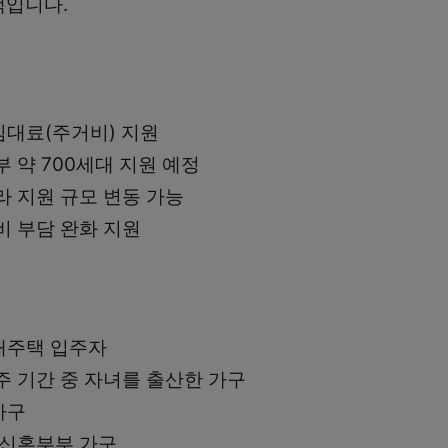
책입니다.
대료(주거비) 지원
 약 700세대 지원 예정
라 지원 규모 변동 가능
비 부담 완화 지원
대주택 입주자
주 기간 중 자녀를 출산한 가구
가구
 신혼부부 가구