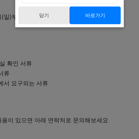
닫기
바로가기
일(일)부터 2026년 3월 31일(화) 18:00까지
사실 확인 서류
서류
에서 요구되는 서류
내용이 있으면 아래 연락처로 문의해보세요