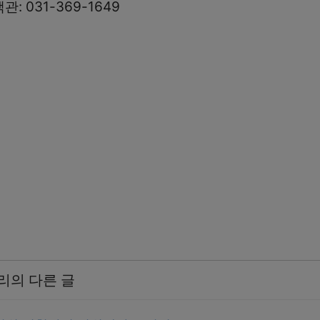
 031-369-1649
리의 다른 글