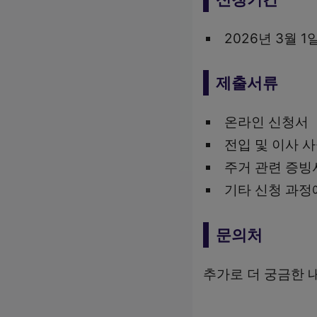
2026년 3월 1
제출서류
온라인 신청서
전입 및 이사 
주거 관련 증빙
기타 신청 과정
문의처
추가로 더 궁금한 