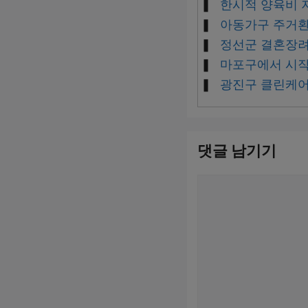
한시적 양육비 
아동가구 주거환
정선군 결혼장려
마포구에서 시작
광진구 클린케어
댓글 남기기
댓
글