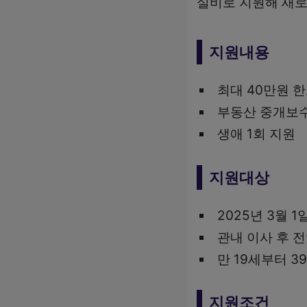
실비로 지원해 새로
지원내용
최대 40만원 한
부동산 중개보수
생애 1회 지원
지원대상
2025년 3월 
관내 이사 후 
만 19세부터 
지원조건