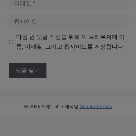
이
메
웹
일
사
다음 번 댓글 작성을 위해 이 브라우저에 이
이
름, 이메일, 그리고 웹사이트를 저장합니다.
트
© 2026 노후누리
• 제작됨
GeneratePress