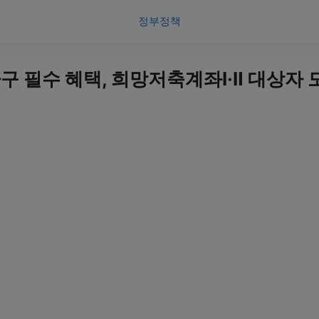
정부정책
구 필수 혜택, 희망저축계좌Ⅰ·Ⅱ 대상자 