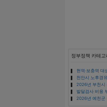
정부정책 카테고
현역·보충역 대상
천안시 노후경유
2026년 부천
발달검사 비용 부
2026년 예천군