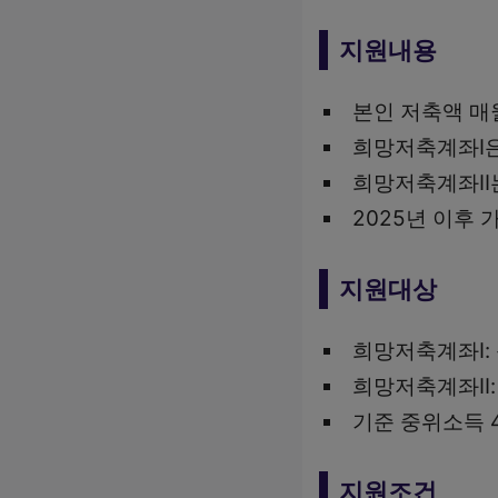
지원내용
본인 저축액 매월
희망저축계좌Ⅰ은
희망저축계좌Ⅱ는
2025년 이후
지원대상
희망저축계좌Ⅰ:
희망저축계좌Ⅱ:
기준 중위소득 4
지원조건