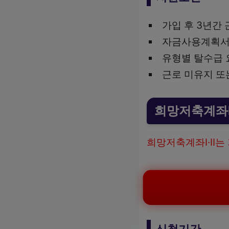
가입 후 3년간 
자금사용계획서
유형별 탈수급 
근로 미유지 또
희망저축계좌Ⅰ
희망저축계좌Ⅰ·Ⅱ는
신청기간