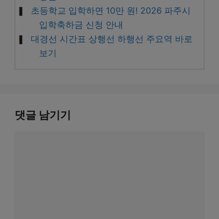
초등학교 입학하면 10만 원! 2026 파주시
입학축하금 신청 안내
대경선 시간표 상행선 하행선 주요역 바로
보기
댓글 남기기
댓
글