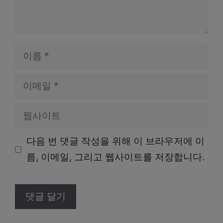
이
름
이
메
웹
일
사
다음 번 댓글 작성을 위해 이 브라우저에 이
이
름, 이메일, 그리고 웹사이트를 저장합니다.
트