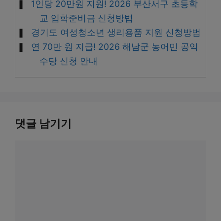
1인당 20만원 지원! 2026 부산서구 초등학
교 입학준비금 신청방법
경기도 여성청소년 생리용품 지원 신청방법
연 70만 원 지급! 2026 해남군 농어민 공익
수당 신청 안내
댓글 남기기
댓
글