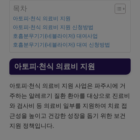
목차
아토피·천식 의료비 지원
아토피·천식 의료비 지원 신청방법
호흡분무기기(네블라이저) 대여사업
호흡분무기기(네블라이저) 대여 신청방법
아토피·천식 의료비 지원
아토피·천식 의료비 지원 사업은 파주시에 거
주하는 알레르기 질환 환아를 대상으로 진료비
와 검사비 등 의료비 일부를 지원하여 치료 접
근성을 높이고 건강한 성장을 돕기 위한 보건
지원 정책입니다.