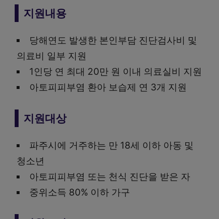
지원내용
당해연도 발생한 본인부담 진단검사비 및
의료비 일부 지원
1인당 연 최대 20만 원 이내 의료실비 지원
아토피피부염 환아 보습제 연 3개 지원
지원대상
파주시에 거주하는 만 18세 이하 아동 및
청소년
아토피피부염 또는 천식 진단을 받은 자
중위소득 80% 이하 가구