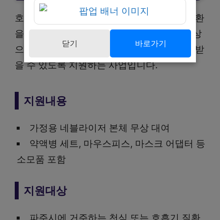
호흡분무기기 대여사업은 천식 등 호흡기 질환
을 진단받은 파주시민에게 네블라이저를 무상
닫기
바로가기
으로 대여하여 가정에서도 안정적인 치료를 받
을 수 있도록 지원하는 사업입니다.
지원내용
가정용 네블라이저 본체 무상 대여
약액병 세트, 마우스피스, 마스크 어댑터 등
소모품 포함
지원대상
파주시에 거주하는 천식 또는 호흡기 질환