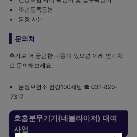
주민등록등본
통장 사본
문의처
추가로 더 궁금한 내용이 있으면 아래 연락처
로 문의해보세요.
운정보건소 건강100세팀 ☎ 031-820-
7317
호흡분무기기(네블라이저) 대여
사업