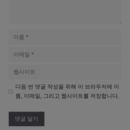
이
름
이
메
웹
일
사
다음 번 댓글 작성을 위해 이 브라우저에 이
이
름, 이메일, 그리고 웹사이트를 저장합니다.
트