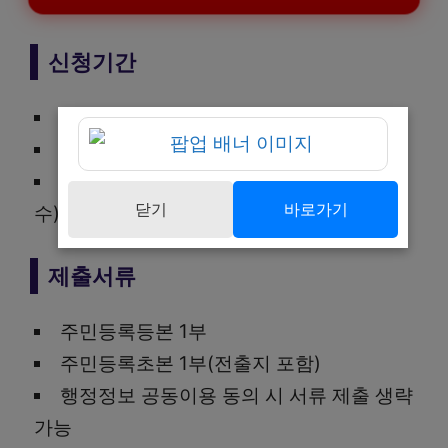
신청기간
2026. 3. 3. ~ 12. 18.
예산 소진 시까지
분기별 접수 예정(6월, 9월, 11월 추가 접
닫기
바로가기
수)
제출서류
주민등록등본 1부
주민등록초본 1부(전출지 포함)
행정정보 공동이용 동의 시 서류 제출 생략
가능