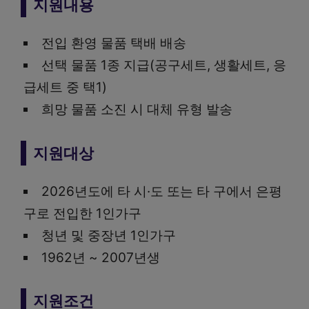
지원내용
전입 환영 물품 택배 배송
선택 물품 1종 지급(공구세트, 생활세트, 응
급세트 중 택1)
희망 물품 소진 시 대체 유형 발송
지원대상
2026년도에 타 시·도 또는 타 구에서 은평
구로 전입한 1인가구
청년 및 중장년 1인가구
1962년 ~ 2007년생
지원조건