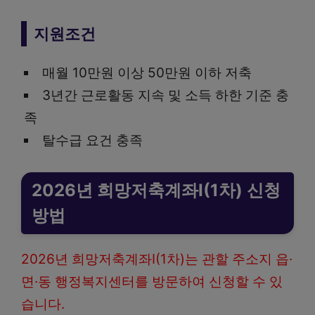
지원조건
매월 10만원 이상 50만원 이하 저축
3년간 근로활동 지속 및 소득 하한 기준 충
족
탈수급 요건 충족
2026년 희망저축계좌Ⅰ(1차) 신청
방법
2026년 희망저축계좌Ⅰ(1차)는 관할 주소지 읍·
면·동 행정복지센터를 방문하여 신청할 수 있
습니다.