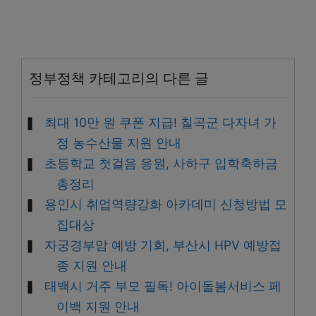
정부정책 카테고리의 다른 글
최대 10만 원 쿠폰 지급! 칠곡군 다자녀 가
정 농수산물 지원 안내
초등학교 첫걸음 응원, 사하구 입학축하금
총정리
용인시 취업역량강화 아카데미 신청방법 모
집대상
자궁경부암 예방 기회, 부산시 HPV 예방접
종 지원 안내
태백시 거주 부모 필독! 아이돌봄서비스 페
이백 지원 안내