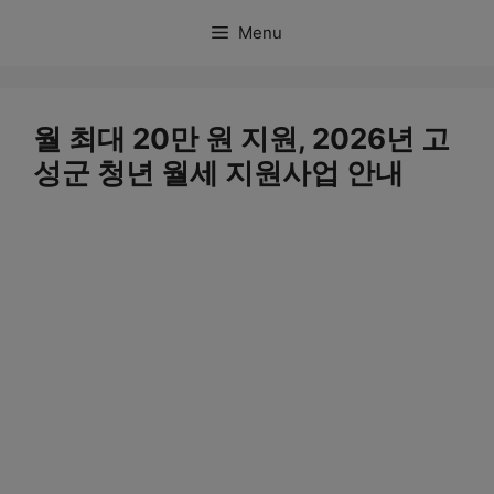
컨
Menu
텐
츠
로
월 최대 20만 원 지원, 2026년 고
건
성군 청년 월세 지원사업 안내
너
뛰
기