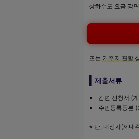
상하수도 요금 감
또는
거주지 관할 
제출서류
감면 신청서 (
주민등록등본 (
※ 단, 대상자(세