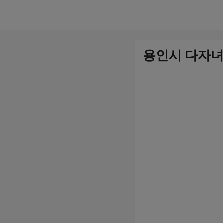
컨
텐
츠
용인시 다자녀
로
건
너
뛰
기