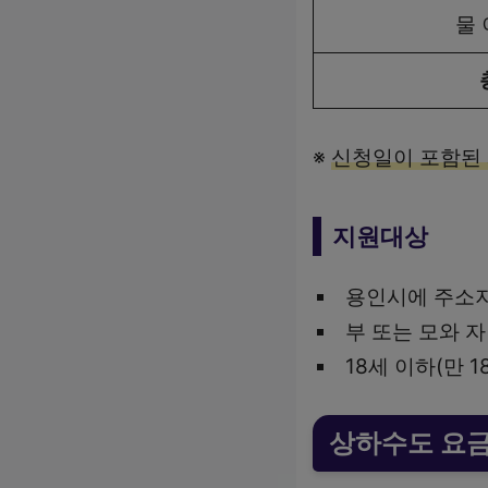
물
※
신청일이 포함된
지원대상
용인시에 주소지
부 또는 모와 
18세 이하(만 
상하수도 요금