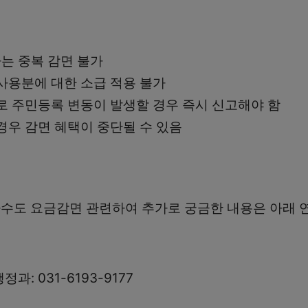
는 중복 감면 불가
사용분에 대한 소급 적용 불가
로 주민등록 변동이 발생할 경우 즉시 신고해야 함
경우 감면 혜택이 중단될 수 있음
수도 요금감면 관련하여 추가로 궁금한 내용은 아래 
: 031-6193-9177