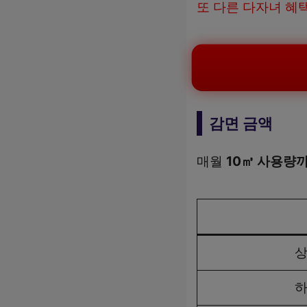
또 다른 다자녀 혜
감면 금액
매월
10㎥ 사용량
상
하