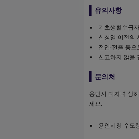
유의사항
기초생활수급자
신청일 이전의 
전입·전출 등으
신고하지 않을 
문의처
용인시 다자녀 상하
세요.
용인시청 수도행정과