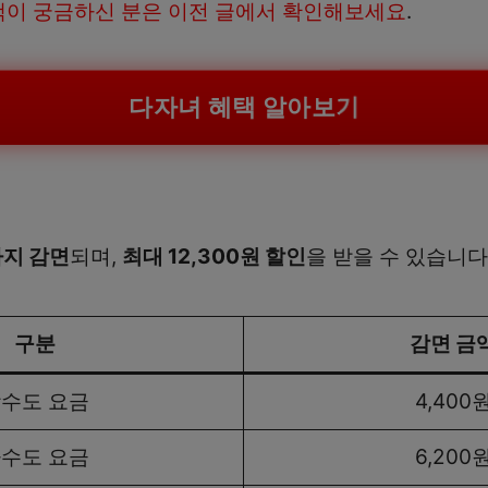
택이 궁금하신 분은 이전 글에서 확인해보세요
.
다자녀 혜택 알아보기
까지 감면
되며,
최대 12,300원 할인
을 받을 수 있습니다
구분
감면 금
수도 요금
4,400
수도 요금
6,200