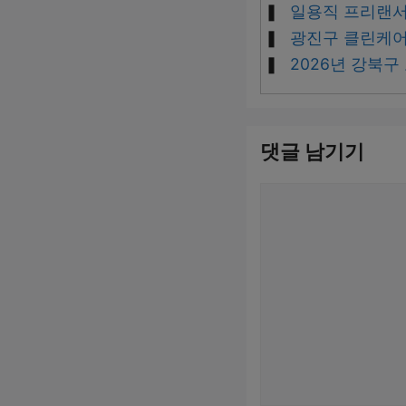
일용직 프리랜서
광진구 클린케어
2026년 강북구
댓글 남기기
댓
글