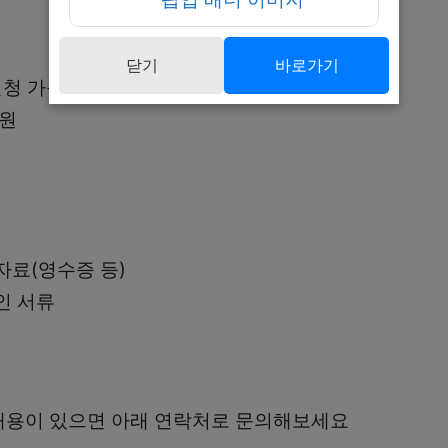
닫기
바로가기
신청 가능
지원
자료(영수증 등)
인 서류
내용이 있으면 아래 연락처로 문의해보세요