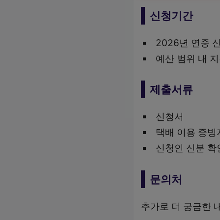
신청기간
2026년 연중 
예산 범위 내 
제출서류
신청서
택배 이용 증빙
신청인 신분 확
문의처
추가로 더 궁금한 