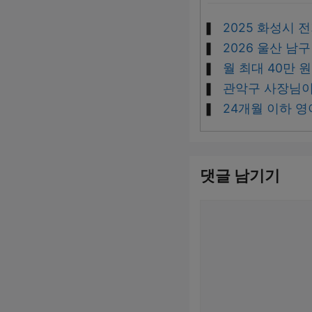
2025 화성시
2026 울산 남
월 최대 40만 
관악구 사장님이라
24개월 이하 영
댓글 남기기
댓
글