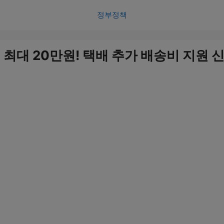
정부정책
최대 20만원! 택배 추가 배송비 지원 