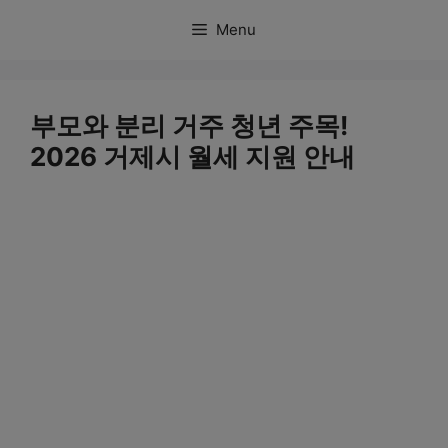
컨
Menu
텐
츠
로
부모와 분리 거주 청년 주목!
건
2026 거제시 월세 지원 안내
너
뛰
기