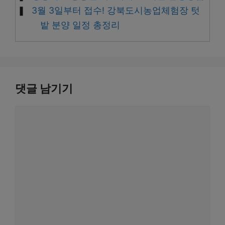
3월 3일부터 접수! 강북도시농업체험장 텃
밭 분양 일정 총정리
댓글 남기기
댓
글