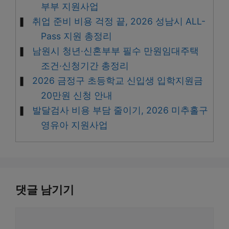
부부 지원사업
취업 준비 비용 걱정 끝, 2026 성남시 ALL-
Pass 지원 총정리
남원시 청년·신혼부부 필수 만원임대주택
조건·신청기간 총정리
2026 금정구 초등학교 신입생 입학지원금
20만원 신청 안내
발달검사 비용 부담 줄이기, 2026 미추홀구
영유아 지원사업
댓글 남기기
댓