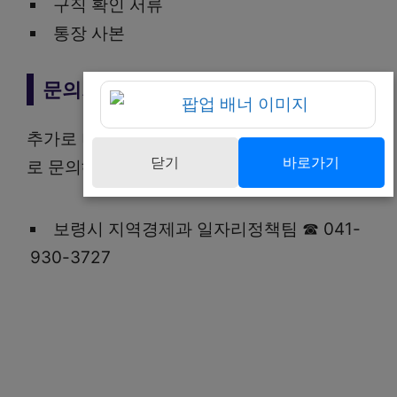
구직 확인 서류
통장 사본
문의처
추가로 더 궁금한 내용이 있으면 아래 연락처
닫기
바로가기
로 문의해보세요.
보령시 지역경제과 일자리정책팀 ☎ 041-
930-3727