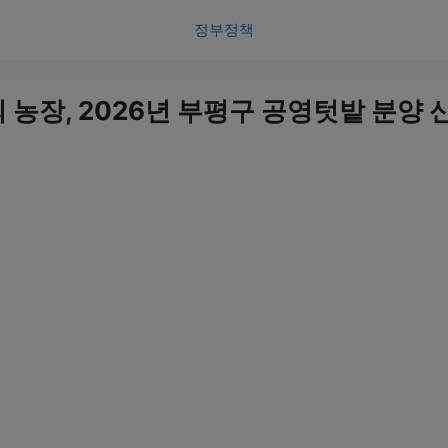
정부정책
 농장, 2026년 부평구 공영텃밭 분양 