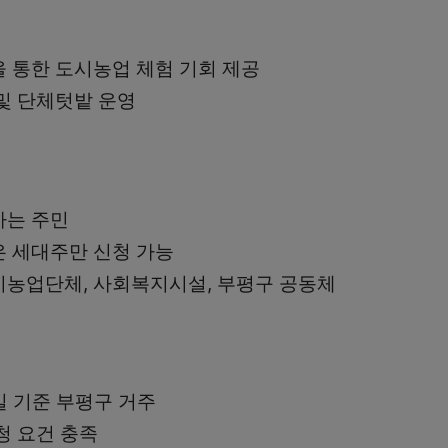
 통한 도시농업 체험 기회 제공
및 단체텃밭 운영
하는 주민
 세대주만 신청 가능
농업단체, 사회복지시설, 부평구 공동체
2일 기준 부평구 거주
청 요건 충족