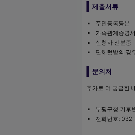
제출서류
주민등록등본
가족관계증명
신청자 신분증
단체텃밭의 경우
문의처
추가로 더 궁금한 
부평구청 기후
전화번호: 032-