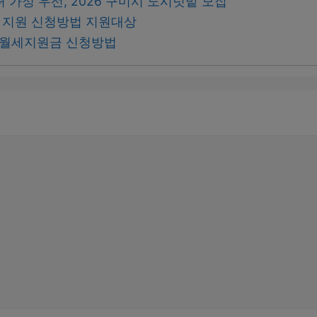
 가정 우선, 2026 구미시 도시텃밭 모집
세 지원 신청방법 지원대상
청년월세지원금 신청방법