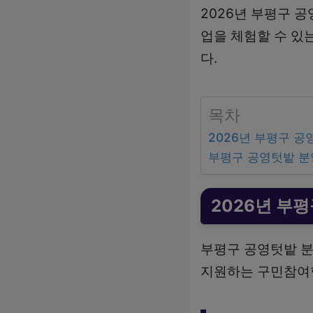
2026년 부평구 
업을 체험할 수 있
다.
목차
2026년 부평구 
부평구 공영텃밭 분
2026년 부
부평구 공영텃밭 분
지원하는 구민참여