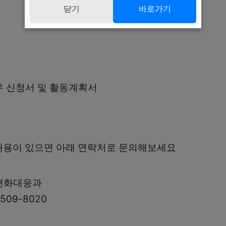
닫기
바로가기
서
 신청서 및 활동계획서
내용이 있으면 아래 연락처로 문의해보세요
변화대응과
509-8020