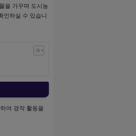
작물을 가꾸며 도시농
 확인하실 수 있습니
하여 경작 활동을