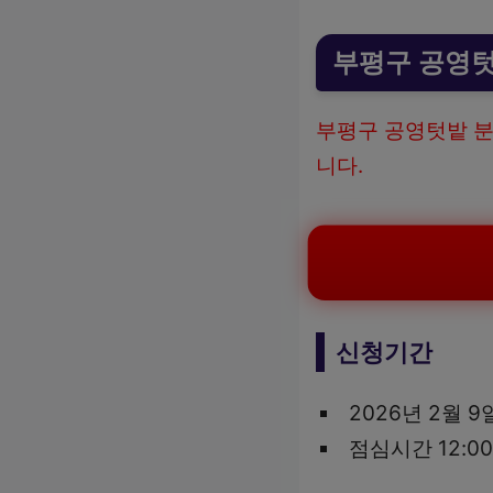
부평구 공영텃
부평구 공영텃밭 분
니다.
신청기간
2026년 2월 9
점심시간 12:00