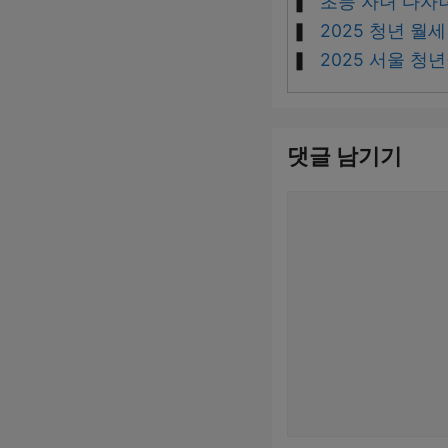
초등 자녀 다자녀
2025 청년 월
2025 서울 
댓글 남기기
댓
글