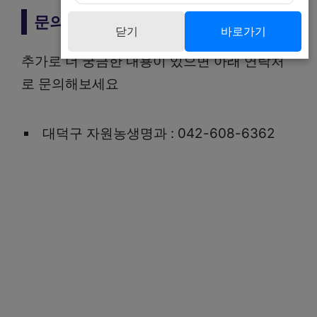
문의처
닫기
바로가기
추가로 더 궁금한 내용이 있으면 아래 연락처
로 문의해보세요
대덕구 자원농생명과 : 042-608-6362