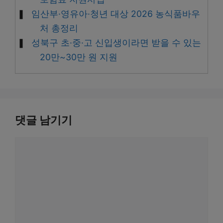
임산부·영유아·청년 대상 2026 농식품바우
처 총정리
성북구 초·중·고 신입생이라면 받을 수 있는
20만~30만 원 지원
댓글 남기기
댓
글