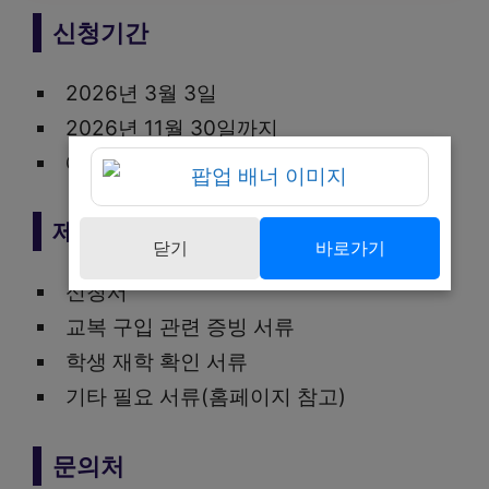
신청기간
2026년 3월 3일
2026년 11월 30일까지
예산 소진 시 조기 마감
제출서류
닫기
바로가기
신청서
교복 구입 관련 증빙 서류
학생 재학 확인 서류
기타 필요 서류(홈페이지 참고)
문의처