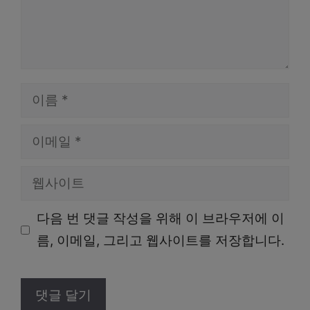
이
름
이
메
웹
일
사
다음 번 댓글 작성을 위해 이 브라우저에 이
이
름, 이메일, 그리고 웹사이트를 저장합니다.
트