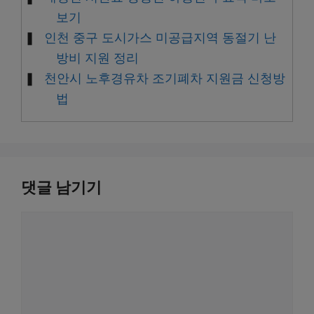
보기
인천 중구 도시가스 미공급지역 동절기 난
방비 지원 정리
천안시 노후경유차 조기폐차 지원금 신청방
법
댓글 남기기
댓
글