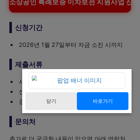
소상공인 특례보증 이차보전 지원사업 신
신청기간
2026년 1월 27일부터 자금 소진 시까지
제출서류
사업자등록증
신분증
닫기
바로가기
경기신용보증재단 요청 서류
문의처
추가로 더 궁금한 내용이 있으면 아래 연락처