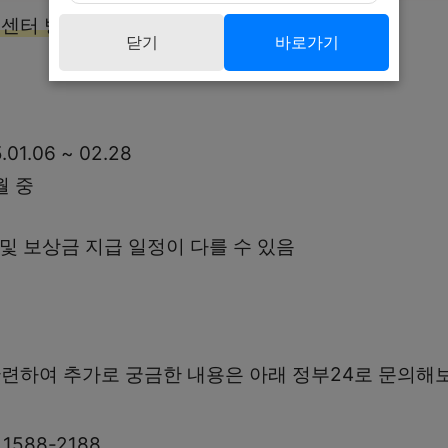
센터 방문을 통한 접수도 가능
합니다.
닫기
바로가기
01.06 ~ 02.28
월 중
 및 보상금 지급 일정이 다를 수 있음
련하여 추가로 궁금한 내용은 아래 정부24로 문의해
1588-2188