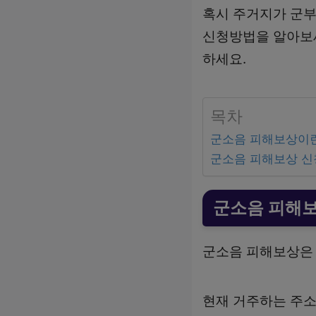
혹시 주거지가 군
신청방법을 알아보세
하세요.
목차
군소음 피해보상이
군소음 피해보상 
군소음 피해
군소음 피해보상은
현재 거주하는 주