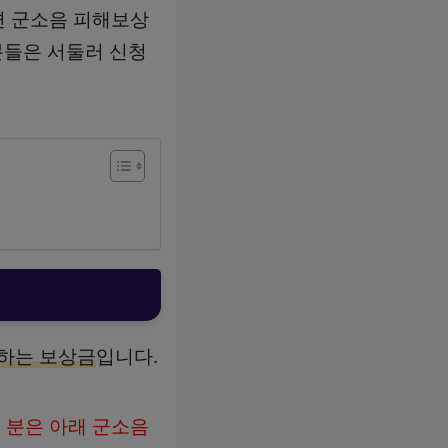
면 군소음 피해보상
분들은 서둘러 신청
하는 보상금
입니다.
 분은 아래 군소음