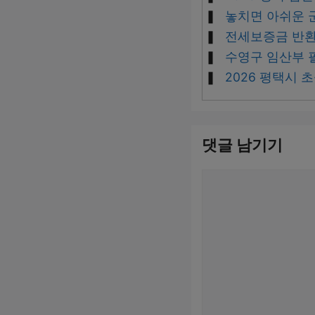
놓치면 아쉬운 
전세보증금 반환
수영구 임산부 
2026 평택시 
댓글 남기기
댓
글