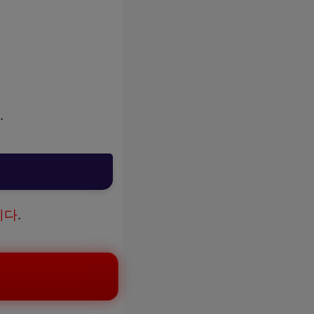
.
니다
.