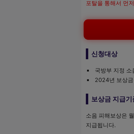
포탈을 통해서 먼
신청대상
국방부 지정 소
2024년 보상
보상금 지급기
소음 피해보상은 월
지급됩니다.