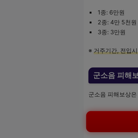
1종: 6만원
2종: 4만 5천원
3종: 3만원
※
거주기간, 전입시기
군소음 피해
군소음 피해보상