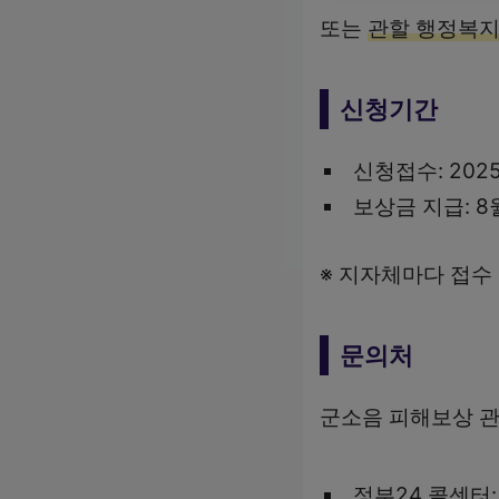
또는
관할 행정복지
신청기간
신청접수: 2025.
보상금 지급: 8
※ 지자체마다 접수
문의처
군소음 피해보상 관
정부24 콜센터: 