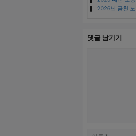
2026년 금천 
댓글 남기기
댓
글
이