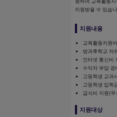
원하며 교육활동지원
지원받을 수 있습니
지원내용
교육활동지원비
방과후학교 자
인터넷 통신비 
수익자 부담 경
고등학생 교과
고등학생 입학금
급식비 지원(무
지원대상