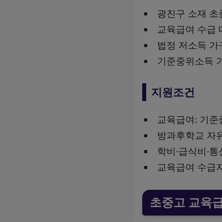
광진구 소재 초
교육급여 수급 
법정 저소득 가
기준중위소득 기
지원조건
교육급여: 기준
방과후학교 자유
학비·급식비·통
교육급여 수급자
초중고 교육급