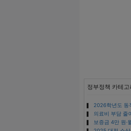
정부정책 카테고
2026학년도 
의료비 부담 줄
보증금 4만 원·
2025 대전 소