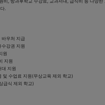
비, 방과후학교 수강료, 교과서대, 급식비 등 다양한
다.
 바우처 지급
유수강권 지원
지원
비 지원
서대 지원
 및 수업료 지원(무상교육 제외 학교)
상급식 제외 학교)