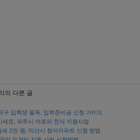
리의 다른 글
동작구 입학생 필독, 입학준비금 신청 가이드
이세요, 파주시 아토피·천식 지원사업
월세 2만 원, 익산시 청아아파트 신청 방법
상공인 인건비 지원 사업 신청방법