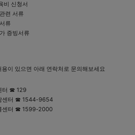
육비 신청서
 관련 서류
 서류
추가 증빙서류
내용이 있으면 아래 연락처로 문의해보세요
터 ☎ 129
터 ☎ 1544-9654
터 ☎ 1599-2000