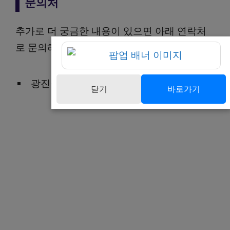
문의처
추가로 더 궁금한 내용이 있으면 아래 연락처
로 문의해보세요
광진구청 지역경제과 02-450-7386
닫기
바로가기