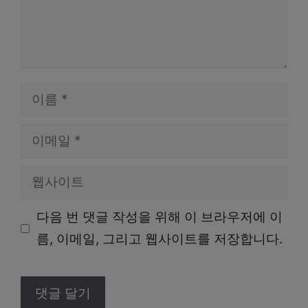
이
름
이
메
웹
일
사
다음 번 댓글 작성을 위해 이 브라우저에 이
이
름, 이메일, 그리고 웹사이트를 저장합니다.
트