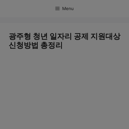
컨
Menu
텐
츠
로
광주형 청년 일자리 공제 지원대상
건
신청방법 총정리
너
뛰
기