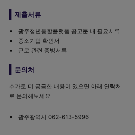
제출서류
광주청년통합플랫폼 공고문 내 필요서류
중소기업 확인서
근로 관련 증빙서류
문의처
추가로 더 궁금한 내용이 있으면 아래 연락처
로 문의해보세요
광주광역시 062-613-5996