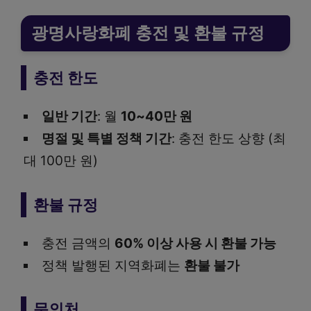
광명사랑화폐 충전 및 환불 규정
충전 한도
일반 기간
: 월
10~40만 원
명절 및 특별 정책 기간
: 충전 한도 상향 (최
대 100만 원)
환불 규정
충전 금액의
60% 이상 사용 시 환불 가능
정책 발행된 지역화폐는
환불 불가
문의처