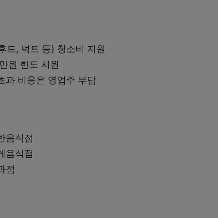
드, 덕트 등) 청소비 지원
0만원 한도 지원
초과 비용은 영업주 부담
일반음식점
휴게음식점
과점