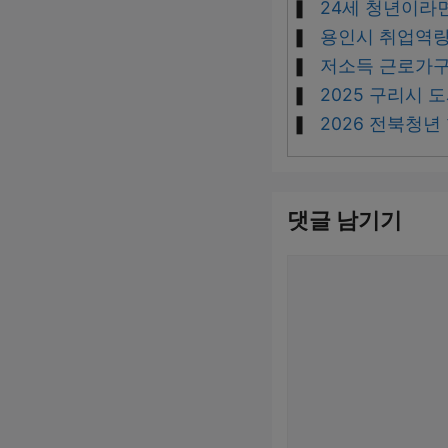
24세 청년이라
용인시 취업역량
저소득 근로가구 
2025 구리시
2026 전북청년
댓글 남기기
댓
글