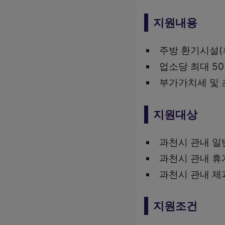
지원내용
주방 환기시설(후
업소당 최대 5
부가가치세 및 
지원대상
과천시 관내 
과천시 관내 
과천시 관내 제
지원조건