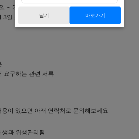
일 ~ 3월 3일
닫기
바로가기
월 3일 소인분까지 유효
본
 요구하는 관련 서류
내용이 있으면 아래 연락처로 문의해보세요
위생과 위생관리팀