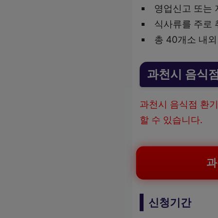
영업신고 또는 
식사류를 주로 
총 40개소 내외
과천시 음식점
과천시 음식점 환기
할 수 있습니다.
과
신청기간