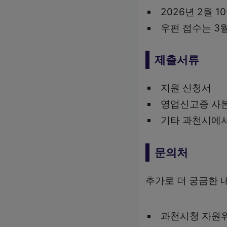
2026년 2월 10
우편 접수는 3
제출서류
지원 신청서
영업신고증 사
기타 과천시에서
문의처
추가로 더 궁금한 
과천시청 자원