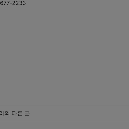
677-2233
리의 다른 글