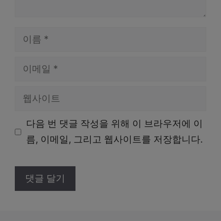
이
름
이
메
웹
일
사
다음 번 댓글 작성을 위해 이 브라우저에 이
이
름, 이메일, 그리고 웹사이트를 저장합니다.
트