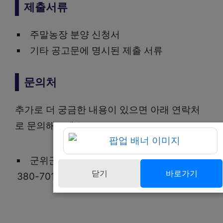
제출서류
주말농장 분양 신청서
기타 공고문에 명시된 제출 서류
문의처
추가로 더 궁금한 내용이 있으면 아래 연락처
로 문의해보세요
군위군농업기술센터 지도기획팀 ☎ 054-
닫기
바로가기
380-7013