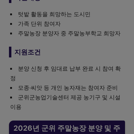
텃밭 활동을 희망하는 도시민
가족 단위 참여자
주말농장 분양자 중 주말농부학교 희망자
지원조건
분양 신청 후 임대료 납부 완료 시 참여 확
정
모종·씨앗 등 개인 농자재는 참여자 준비
군위군농업기술센터 제공 농기구 및 시설
이용
2026년 군위 주말농장 분양 및 주