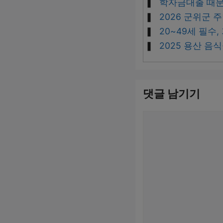
학자금대출 때문
2026 군위군 
20~49세 필수
2025 용산 
댓글 남기기
댓
글