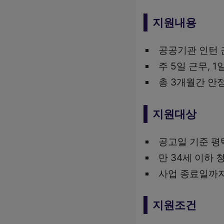
지원내용
공공기관 인턴 
주 5일 근무, 1
총 3개월간 안
지원대상
공고일 기준 평
만 34세 이하 
사업 종료일까지
지원조건