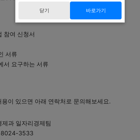
닫기
바로가기
 참여 신청서
인 서류
에서 요구하는 서류
내용이 있으면 아래 연락처로 문의해보세요.
경제과 일자리경제팀
8024-3533