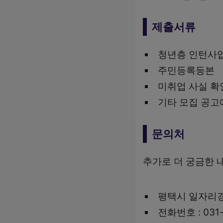
제출서류
청년층 인턴사업
주민등록등본
미취업 사실 확
기타 모집 공고
문의처
추가로 더 궁금한 
평택시 일자리
전화번호 : 031-