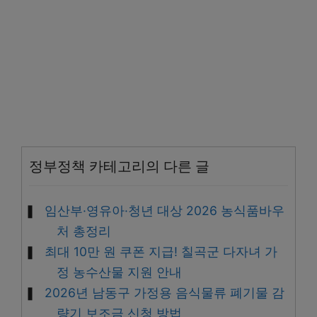
정부정책 카테고리의 다른 글
임산부·영유아·청년 대상 2026 농식품바우
처 총정리
최대 10만 원 쿠폰 지급! 칠곡군 다자녀 가
정 농수산물 지원 안내
2026년 남동구 가정용 음식물류 폐기물 감
량기 보조금 신청 방법